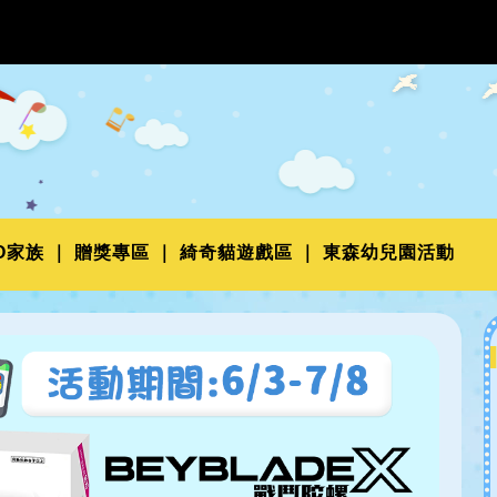
O家族
贈獎專區
綺奇貓遊戲區
東森幼兒園活動