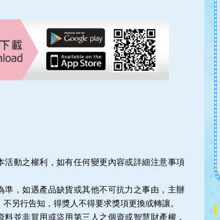
止本活動之權利，如有任何變更內容或詳細注意事項
。
物為準，如遇產品缺貨或其他不可抗力之事由，主辦
，不另行告知，得獎人不得要求獎項更換或轉讓。
的資料並非冒用或盜用第三人之個資或智慧財產權，