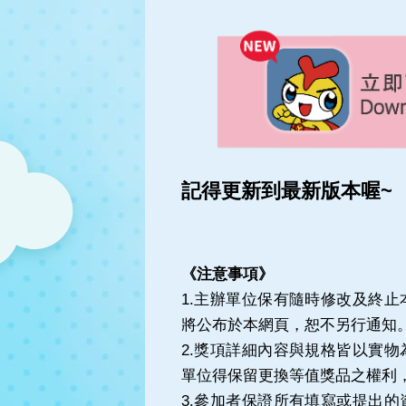
記得更新到最新版本喔~
《注意事項》
1.主辦單位保有隨時修改及終
將公布於本網頁，恕不另行通知
2.獎項詳細內容與規格皆以實
單位得保留更換等值獎品之權利
3.參加者保證所有填寫或提出