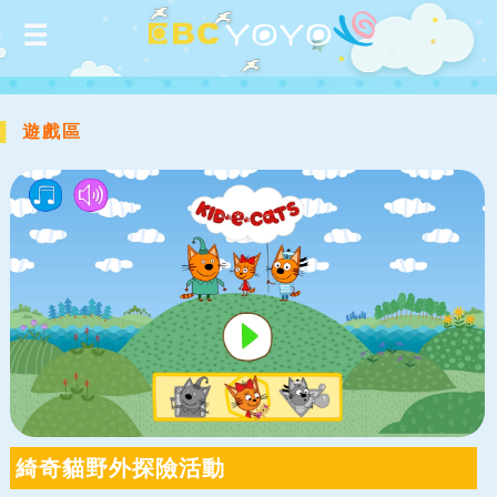
遊戲區
綺奇貓野外探險活動