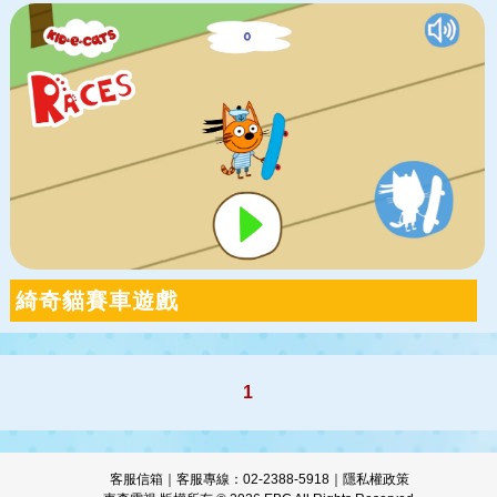
綺奇貓賽車遊戲
1
客服信箱
｜客服專線：02-2388-5918｜
隱私權政策