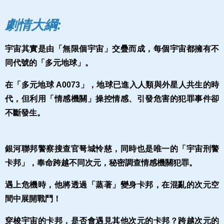
劇情大綱:
宇宙其實是由「無限個宇宙」交疊而成，每個宇宙都擁有不
同代號的「多元地球」。
在「多元地球 Α0073」，地球已進入人類與外星人共生的時
代，但利用「情感機關」操控情感、引發危害的犯罪事件卻
不斷發生。
銀河聯邦警察搜查官弩城怜慈，同時也是唯一的「宇宙刑警
卡邦」，奉命跨越不同次元，秘密調查情感機關犯罪。
遇上危機時，他將透過「蒸著」變身卡邦，在混亂的次元空
間中展開戰鬥！
穿梭宇宙的卡邦，是否會遇見其他次元的卡邦？跨越次元的